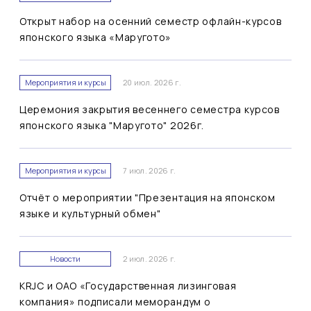
Открыт набор на осенний семестр офлайн-курсов
японского языка «Маругото»
Мероприятия и курсы
20 июл. 2026 г.
Церемония закрытия весеннего семестра курсов
японского языка "Маругото" 2026г.
Мероприятия и курсы
7 июл. 2026 г.
Отчёт о мероприятии "Презентация на японском
языке и культурный обмен"
Новости
2 июл. 2026 г.
KRJC и ОАО «Государственная лизинговая
компания» подписали меморандум о