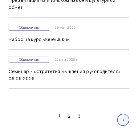
Презентация на японском языке и культурный
обмен
Объявления
29 мая 2026 г.
Набор на курс «Keiei Juku»
Объявления
22 мая 2026 г.
Семинар - «Стратегия мышления руководителя»
09.06.2026
1
2
3