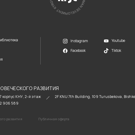
Библиотека
Youtube
Instagram
Facebook
Tiktok
ия
ОВЕЧЕСКОГО РАЗВИТИЯ
 7 корпус КНУ, 2-й этаж
2F KNU 7th Building, 109 Turusbekova, Bishk
2 906 589
го развития
Публичная оферта