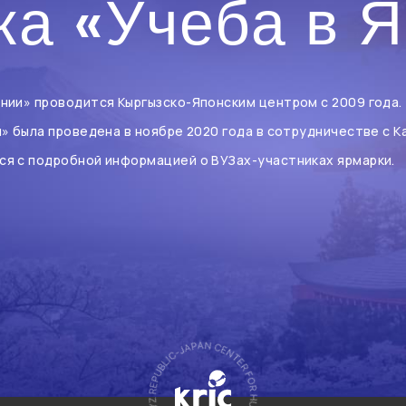
а «Учеба в 
нии» проводится Кыргызско-Японским центром с 2009 года.
и» была проведена в ноябре 2020 года в сотрудничестве с 
ся с подробной информацией о ВУЗах-участниках ярмарки.