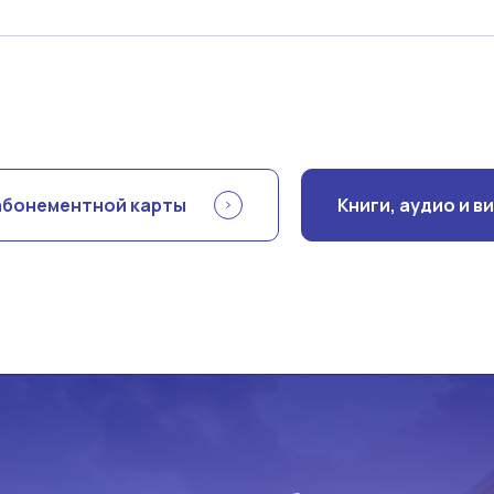
абонементной карты
Книги, аудио и 