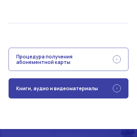
Процедура получения
абонементной карты
Книги, аудио и видеоматериалы