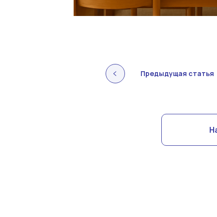
Предыдущая статья
Н