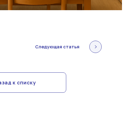
Следующая статья
азад к списку