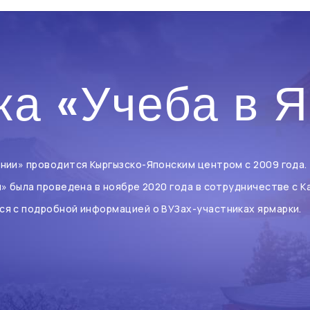
а «Учеба в 
нии» проводится Кыргызско-Японским центром с 2009 года.
и» была проведена в ноябре 2020 года в сотрудничестве с 
ся с подробной информацией о ВУЗах-участниках ярмарки.