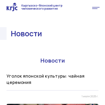
Кыргызско-Японский центр
человеческого развития
Новости
Новости
Уголок японской культуры: чайная
церемония
1 июля 2025 г.