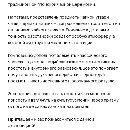
традиционной японской чайной церемонии.
На татами, представлены предметы чайной утвари:
чаши, черпаки, чайник — всё размещено в соответствии
с канонами чайного этикета. Внимание к деталям и
точность расстановки создают особую атмосферу, в
которой чувствуется уважение к традиции.
Композицию дополняют элементы классического
японского декора, подчёркивающие эстетику тишины,
простоты и внутреннего равновесия. Всё это помогает
почувствовать дух чайного действия, где каждый
предмет — часть неспешного и осознанного ритуала.
Экспозиция приглашает задержаться на мгновение,
присесть и взглянуть на культуру Японии через призму
одного из её самых изысканных обычаев.
Приглашаем и вас познакомиться с данной
экспозицией!