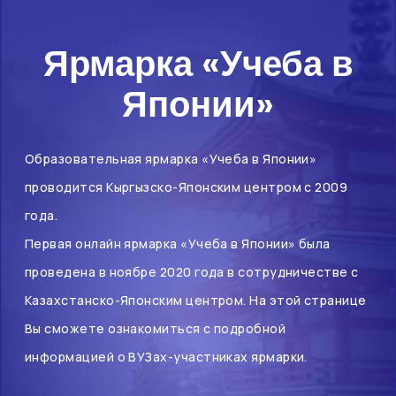
Ярмарка «Учеба в
Японии»
Образовательная ярмарка «Учеба в Японии»
проводится Кыргызско-Японским центром с 2009
года.
Первая онлайн ярмарка «Учеба в Японии» была
проведена в ноябре 2020 года в сотрудничестве с
Казахстанско-Японским центром. На этой странице
Вы сможете ознакомиться с подробной
информацией о ВУЗах-участниках ярмарки.