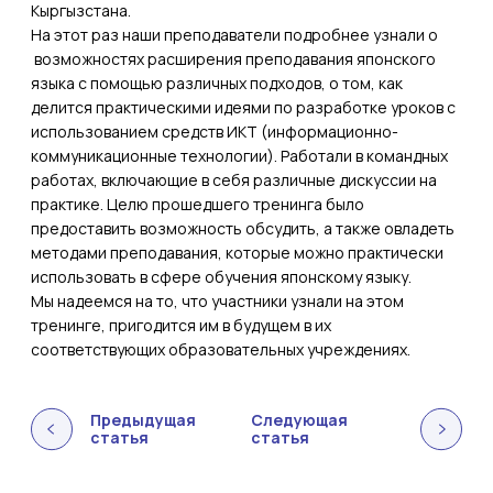
Кыргызстана.
На этот раз наши преподаватели подробнее узнали о
возможностях расширения преподавания японского
языка с помощью различных подходов, о том, как
делится практическими идеями по разработке уроков с
использованием средств ИКТ (информационно-
коммуникационные технологии). Работали в командных
работах, включающие в себя различные дискуссии на
практике. Целю прошедшего тренинга было
предоставить возможность обсудить, а также овладеть
методами преподавания, которые можно практически
использовать в сфере обучения японскому языку.
Мы надеемся на то, что участники узнали на этом
тренинге, пригодится им в будущем в их
соответствующих образовательных учреждениях.
Предыдущая
Следующая
статья
статья